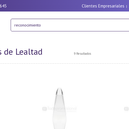
9645
Clientes Empresariales
|
 de Lealtad
9 Resultados