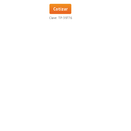
Cotizar
Clave:
TP-39776