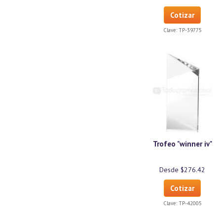
Cotizar
Clave:
TP-39775
Trofeo "winner iv"
Desde $276.42
Cotizar
Clave:
TP-42005