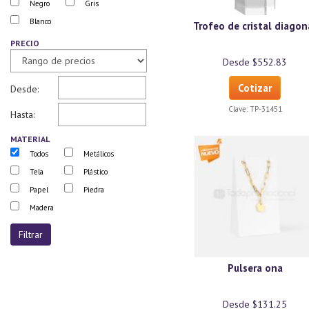
Negro
Gris
Blanco
Trofeo de cristal diagon
PRECIO
Desde $552.83
Cotizar
Desde:
Clave:
TP-31451
Hasta:
MATERIAL
Todos
Metálicos
Tela
Plástico
Papel
Piedra
Madera
Pulsera ona
Desde $131.25