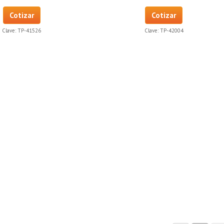
Cotizar
Cotizar
Clave:
TP-41526
Clave:
TP-42004