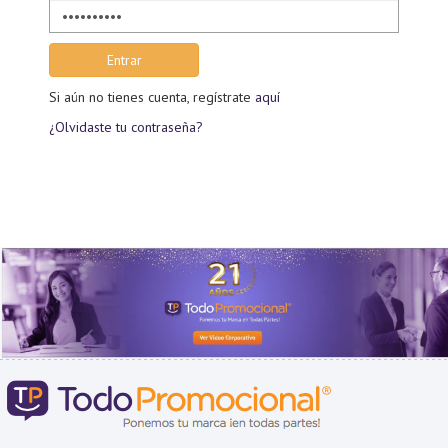
Contraseña
Si aún no tienes cuenta, regístrate
aquí
¿Olvidaste tu contraseña?