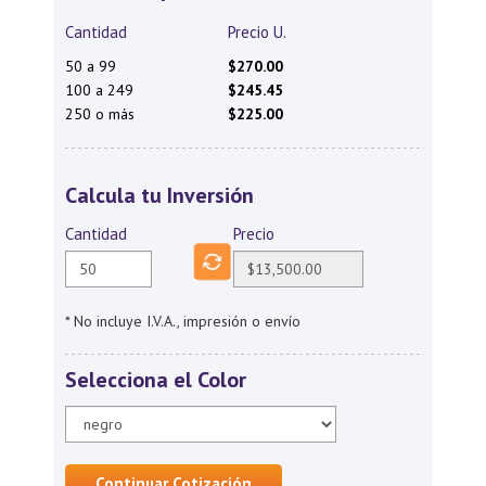
Cantidad
Precio U.
50 a 99
$270.00
100 a 249
$245.45
250 o más
$225.00
Calcula tu Inversión
Cantidad
Precio
* No incluye I.V.A., impresión o envío
Selecciona el Color
Continuar Cotización