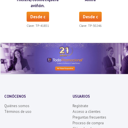
aviñón.
Desde c
Desde c
Clave:
TP-41851
Clave:
TP-30246
CONÓCENOS
USUARIOS
Quiénes somos
Regístrate
Términos de uso
Acceso a clientes
Preguntas frecuentes
Proceso de compra