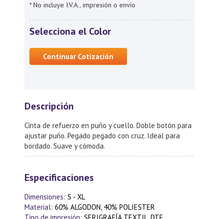
* No incluye I.V.A., impresión o envío
Selecciona el Color
Continuar Cotización
Descripción
Cinta de refuerzo en puño y cuello. Doble botón para
ajustar puño. Pegado pegado con cruz. Ideal para
bordado. Suave y cómoda.
Especificaciones
Dimensiones:
S - XL
Material:
60% ALGODON, 40% POLIESTER
Tipo de impresión:
SERIGRAFÍA TEXTIL, DTF,