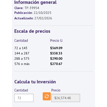
Información general
Clave:
TP-39954
Publicación:
22/10/2025
Actualizado:
27/02/2026
Escala de precios
Cantidad
Precio U.
72 a 143
$369.09
144 a 287
$338.33
288 a 575
$290.00
576 o más
$270.67
Calcula tu Inversión
Cantidad
Precio