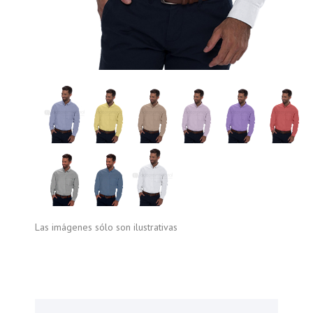
Las imágenes sólo son ilustrativas