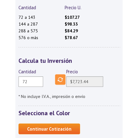
Cantidad
Precio U.
72 a 143
$107.27
144 a 287
$98.33
288 a 575
$84.29
576 o más
$78.67
Calcula tu Inversión
Cantidad
Precio
* No incluye I.V.A., impresión o envío
Selecciona el Color
Continuar Cotización