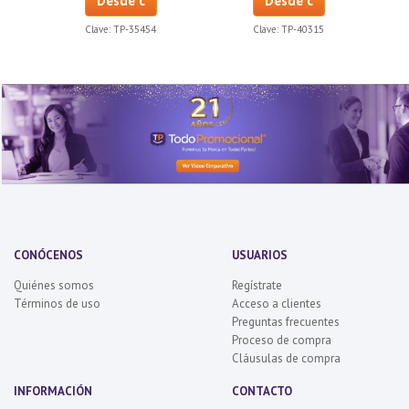
Desde c
Desde c
Clave:
TP-35454
Clave:
TP-40315
CONÓCENOS
USUARIOS
Quiénes somos
Regístrate
Términos de uso
Acceso a clientes
Preguntas frecuentes
Proceso de compra
Cláusulas de compra
INFORMACIÓN
CONTACTO