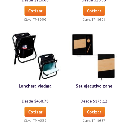
Desde $110.00
Desde $25.33
Cotizar
Cotizar
Clave:
TP-39992
Clave:
TP-40504
Lonchera viedma
Set ejecutivo zane
Desde $488.78
Desde $173.12
Cotizar
Cotizar
Clave:
TP-40532
Clave:
TP-40587