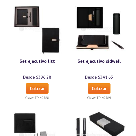
Set ejecutivo litt
Set ejecutivo sidwell
Desde $396.28
Desde $341.63
Cotizar
Cotizar
Clave:
TP-40588
Clave:
TP-40589