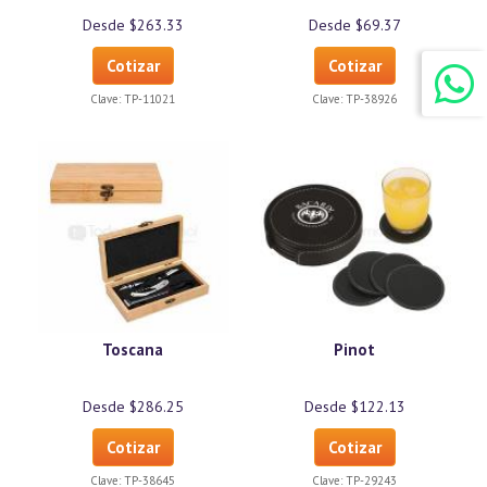
Desde $263.33
Desde $69.37
Cotizar
Cotizar
Clave:
TP-11021
Clave:
TP-38926
Toscana
Pinot
Desde $286.25
Desde $122.13
Cotizar
Cotizar
Clave:
TP-38645
Clave:
TP-29243