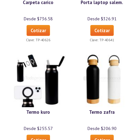
Carpeta carico
Porta laptop salem.
Desde $736.58
Desde $326.91
Cotizar
Cotizar
Clave:
TP-40626
Clave:
TP-40641
Termo kuro
Termo zafra
Desde $255.57
Desde $206.90