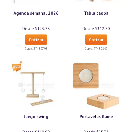
Agenda semanal 2026
Tabla caoba
Desde $123.75
Desde $312.50
Cotizar
Cotizar
Clave:
TP-39795
Clave:
TP-39840
Juego swing
Portavelas flame