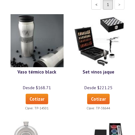
Vaso térmico black
Set vinos jaque
Desde $168.71
Desde $221.25
Cotizar
Cotizar
Clave:
TP-14501
Clave:
TP-38644