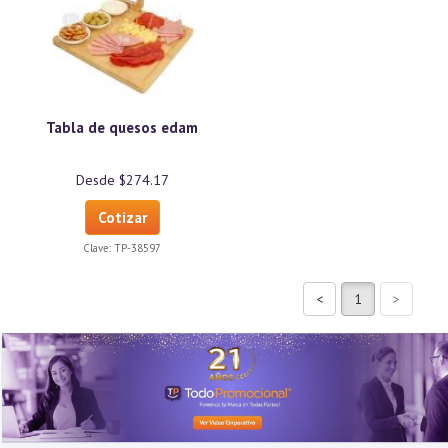
Tabla de quesos edam
Desde $274.17
Cotizar
Clave:
TP-38597