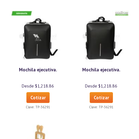
Mochila ejecutiva.
Mochila ejecutiva.
Desde $1,218.86
Desde $1,218.86
Cotizar
Cotizar
Clave:
TP-36291
Clave:
TP-36291