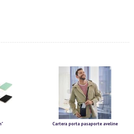
m"
Cartera porta pasaporte aveline