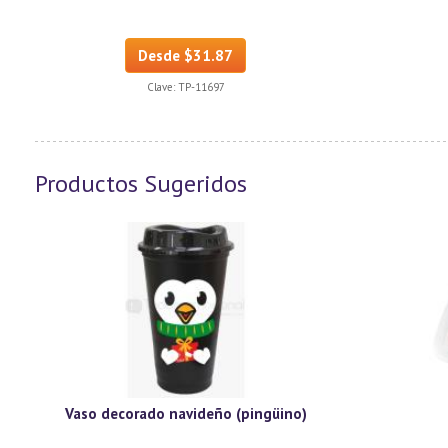
Desde $31.87
Clave:
TP-11697
Productos Sugeridos
Vaso decorado navideño (pingüino)