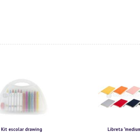
Kit escolar drawing
Libreta "mediu