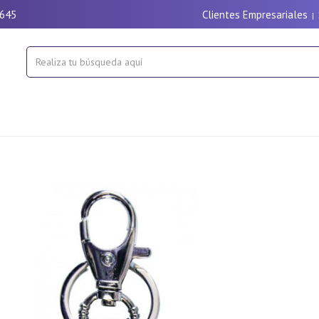
9645
Clientes Empresariales
|