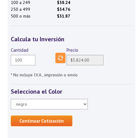
100 a 249
$38.24
250 a 499
$34.76
500 o más
$31.87
Calcula tu Inversión
Cantidad
Precio
* No incluye I.V.A., impresión o envío
Selecciona el Color
Continuar Cotización