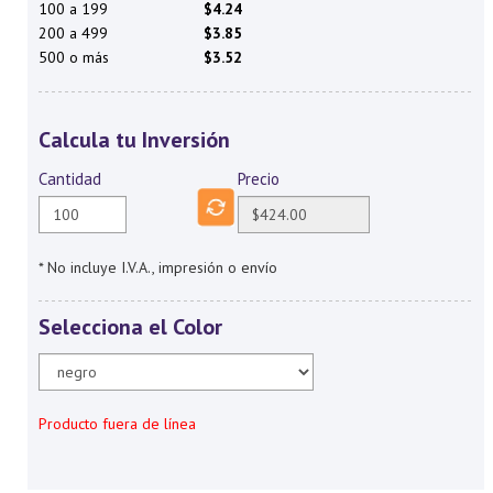
100 a 199
$4.24
200 a 499
$3.85
500 o más
$3.52
Calcula tu Inversión
Cantidad
Precio
* No incluye I.V.A., impresión o envío
Selecciona el Color
Producto fuera de línea