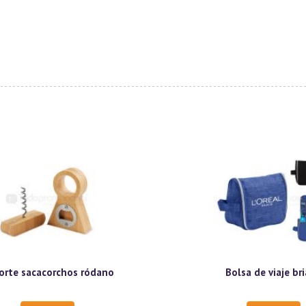
orte sacacorchos ródano
Bolsa de viaje br