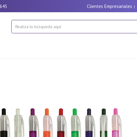
9645
Clientes Empresariales
|