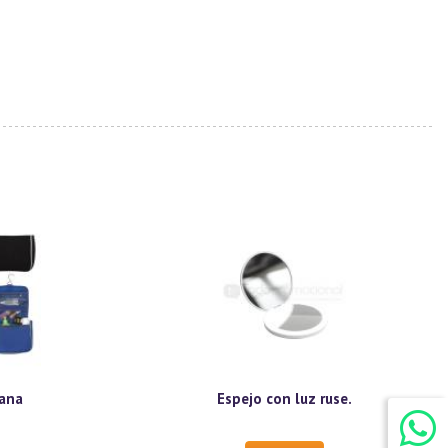
iana
Espejo con luz ruse.