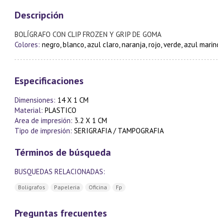
Descripción
BOLÍGRAFO CON CLIP FROZEN Y GRIP DE GOMA
Colores:
negro, blanco, azul claro, naranja, rojo, verde, azul marin
Especificaciones
Dimensiones:
14 X 1 CM
Material:
PLASTICO
Area de impresión:
3.2 X 1 CM
Tipo de impresión:
SERIGRAFIA / TAMPOGRAFIA
Términos de búsqueda
BUSQUEDAS RELACIONADAS:
Boligrafos
Papeleria
Oficina
Fp
Preguntas frecuentes