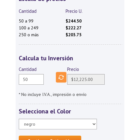
Cantidad
Precio U.
50 a 99
$244.50
100 a 249
$222.27
250 o más
$203.75
Calcula tu Inversión
Cantidad
Precio
* No incluye I.V.A., impresión o envío
Selecciona el Color