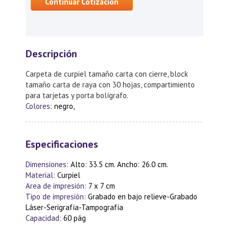
Continuar Cotización
Descripción
Carpeta de curpiel tamaño carta con cierre, block
tamaño carta de raya con 30 hojas, compartimiento
para tarjetas y porta bolígrafo.
Colores:
negro,
Especificaciones
Dimensiones:
Alto: 33.5 cm. Ancho: 26.0 cm.
Material:
Curpiel
Area de impresión:
7 x 7 cm
Tipo de impresión:
Grabado en bajo relieve-Grabado
Láser-Serigrafía-Tampografía
Capacidad:
60 pág