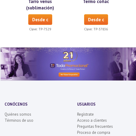
Tarro venus
Termo coñac
(sublimación)
Desde c
Desde c
Clave:
TP-7529
Clave:
TP-37836
CONÓCENOS
USUARIOS
Quiénes somos
Regístrate
Términos de uso
Acceso a clientes
Preguntas frecuentes
Proceso de compra