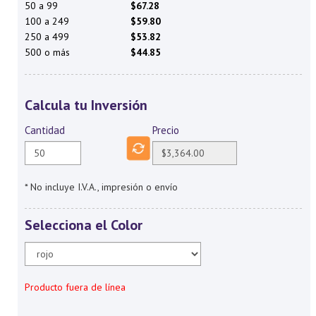
50 a 99
$67.28
100 a 249
$59.80
250 a 499
$53.82
500 o más
$44.85
Calcula tu Inversión
Cantidad
Precio
* No incluye I.V.A., impresión o envío
Selecciona el Color
Producto fuera de línea