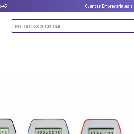
9645
Clientes Empresariales
|