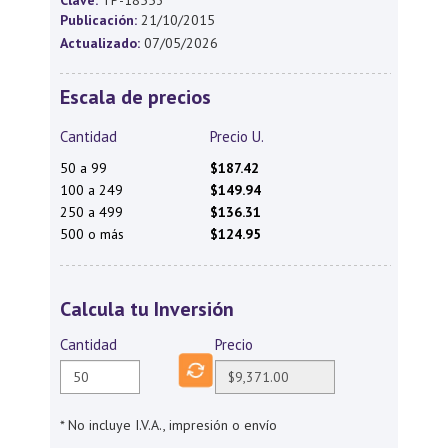
Clave:
TP-18553
Publicación:
21/10/2015
Actualizado:
07/05/2026
Escala de precios
Cantidad
Precio U.
50 a 99
$187.42
100 a 249
$149.94
250 a 499
$136.31
500 o más
$124.95
Calcula tu Inversión
Cantidad
Precio
* No incluye I.V.A., impresión o envío