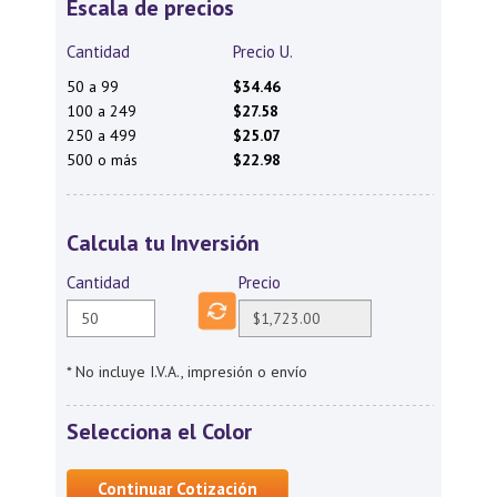
Escala de precios
Cantidad
Precio U.
50 a 99
$34.46
100 a 249
$27.58
250 a 499
$25.07
500 o más
$22.98
Calcula tu Inversión
Cantidad
Precio
* No incluye I.V.A., impresión o envío
Selecciona el Color
Continuar Cotización