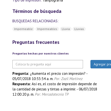
Tipo de impresión:
Tampografía
Términos de búsqueda
BUSQUEDAS RELACIONADAS:
Impermeable
Impermeables
Lluvia
Lluvias
Preguntas frecuentes
Preguntas hechas por nuestros clientes
Pregunta:
¿Aumenta el precio con impresión?
-
05/07/2018 10:53:54 a. m.
Por: Zazil Martínez
Respuesta:
Así es, el costo de impresión depende de
la cantidad de piezas y tintas a imprimir.
-
06/07/2018
12:00:20 p. m.
Por: Mercadotecnia TP