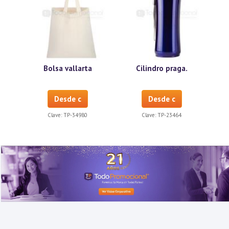
Bolsa vallarta
Cilindro praga.
Desde c
Desde c
Clave:
TP-34980
Clave:
TP-23464