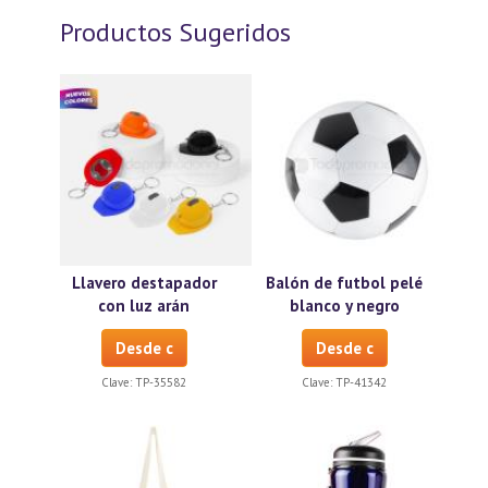
Productos Sugeridos
Llavero destapador
Balón de futbol pelé
con luz arán
blanco y negro
Desde c
Desde c
Clave:
TP-35582
Clave:
TP-41342