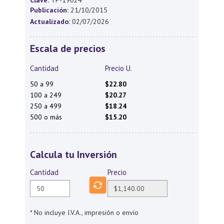
Clave:
TP-19024
Publicación:
21/10/2015
Actualizado:
02/07/2026
Escala de precios
Cantidad
Precio U.
50 a 99
$22.80
100 a 249
$20.27
250 a 499
$18.24
500 o más
$15.20
Calcula tu Inversión
Cantidad
Precio
* No incluye I.V.A., impresión o envío