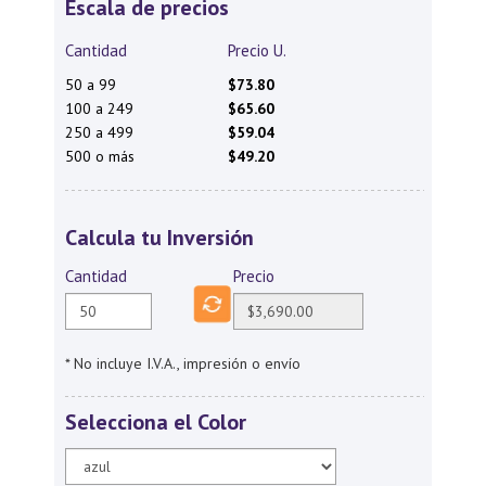
Escala de precios
Cantidad
Precio U.
50 a 99
$73.80
100 a 249
$65.60
250 a 499
$59.04
500 o más
$49.20
Calcula tu Inversión
Cantidad
Precio
* No incluye I.V.A., impresión o envío
Selecciona el Color