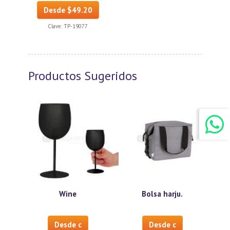
Desde $49.20
Clave:
TP-19077
Productos Sugeridos
Wine
Bolsa harju.
Desde c
Desde c