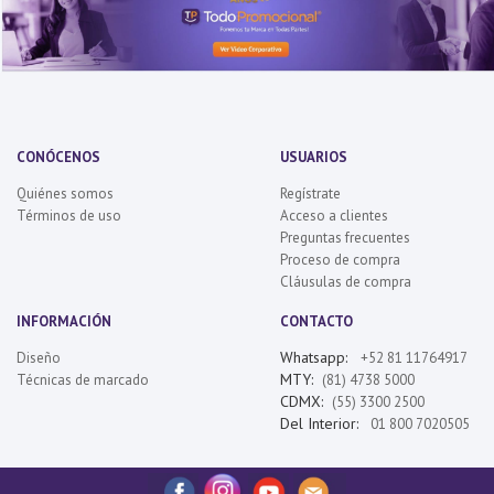
CONÓCENOS
USUARIOS
Quiénes somos
Regístrate
Términos de uso
Acceso a clientes
Preguntas frecuentes
Proceso de compra
Cláusulas de compra
INFORMACIÓN
CONTACTO
Whatsapp:
Diseño
+52 81 11764917
MTY:
Técnicas de marcado
(81) 4738 5000
CDMX:
(55) 3300 2500
Del Interior:
01 800 7020505