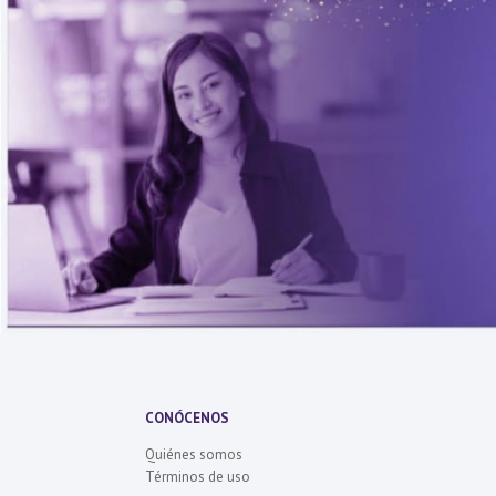
CONÓCENOS
Quiénes somos
Términos de uso