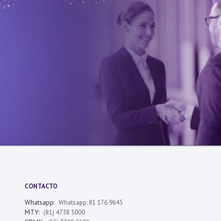
CONTACTO
Whatsapp:
Whatsapp: 81 176 9645
MTY:
(81) 4738 5000