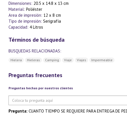
Dimensiones:
20.5 x 14.8 x 13 cm
Material:
Poliéster
Area de impresión:
12 x 8 cm
Tipo de impresión:
Serigrafía
Capacidad:
4 Litros
Términos de búsqueda
BUSQUEDAS RELACIONADAS:
Hielera
Hieleras
Camping
Viaje
Viajes
Impermeable
Preguntas frecuentes
Preguntas hechas por nuestros clientes
Pregunta:
CUANTO TIEMPO SE REQUIERE PARA ENTREGA DE PE