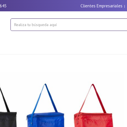
9645
Clientes Empresariales
|