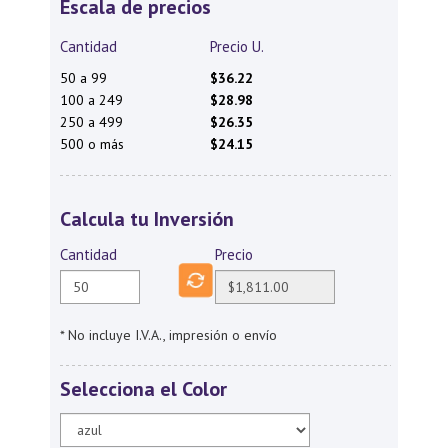
Escala de precios
Cantidad
Precio U.
50 a 99
$36.22
100 a 249
$28.98
250 a 499
$26.35
500 o más
$24.15
Calcula tu Inversión
Cantidad
Precio
* No incluye I.V.A., impresión o envío
Selecciona el Color