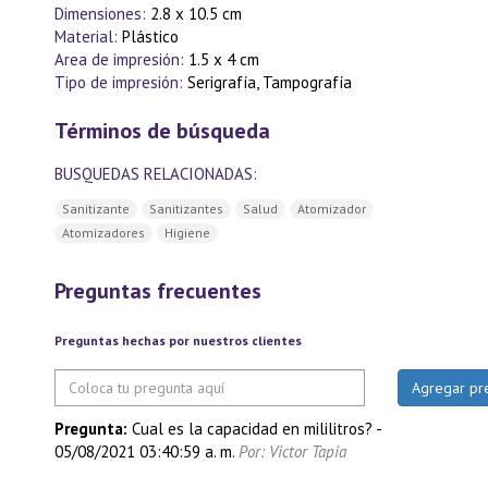
Dimensiones:
2.8 x 10.5 cm
Material:
Plástico
Area de impresión:
1.5 x 4 cm
Tipo de impresión:
Serigrafía, Tampografía
Términos de búsqueda
BUSQUEDAS RELACIONADAS:
Sanitizante
Sanitizantes
Salud
Atomizador
Atomizadores
Higiene
Preguntas frecuentes
Preguntas hechas por nuestros clientes
Pregunta:
Cual es la capacidad en mililitros?
-
05/08/2021 03:40:59 a. m.
Por: Victor Tapia