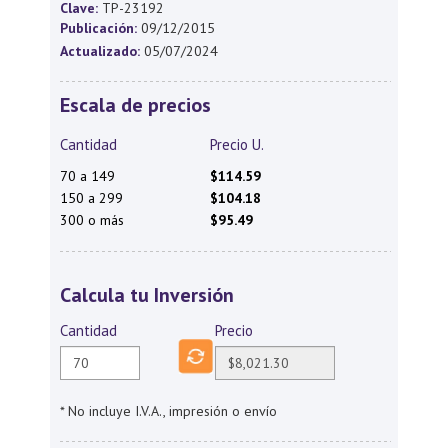
Clave:
TP-23192
Publicación:
09/12/2015
Actualizado:
05/07/2024
Escala de precios
Cantidad
Precio U.
70 a 149
$114.59
150 a 299
$104.18
300 o más
$95.49
Calcula tu Inversión
Cantidad
Precio
* No incluye I.V.A., impresión o envío