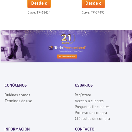
Desde c
Desde c
Clave:
TP-38424
Clave:
TP-37490
CONÓCENOS
USUARIOS
Quiénes somos
Regístrate
Términos de uso
Acceso a clientes
Preguntas frecuentes
Proceso de compra
Cláusulas de compra
INFORMACIÓN
CONTACTO