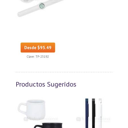
Desde $95.49
Clave:
TP-23192
Productos Sugeridos