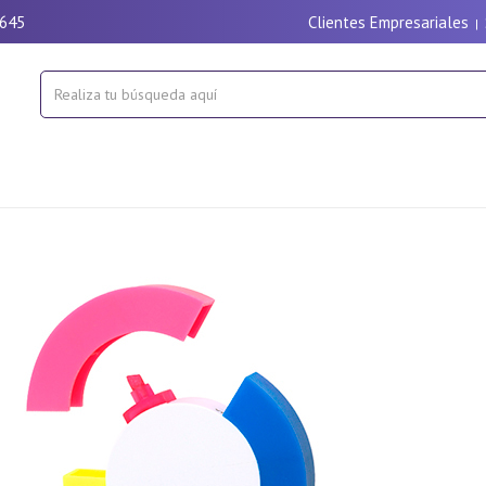
9645
Clientes Empresariales
|