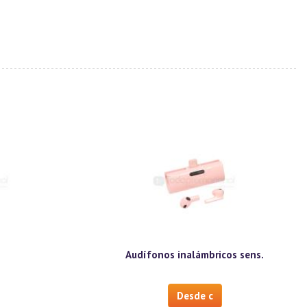
Audífonos inalámbricos sens.
Desde c