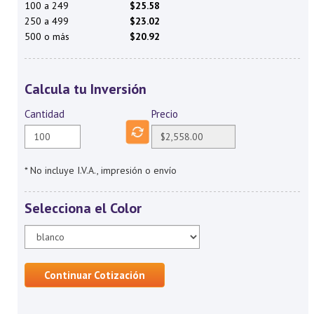
100 a 249
$25.58
250 a 499
$23.02
500 o más
$20.92
Calcula tu Inversión
Cantidad
Precio
* No incluye I.V.A., impresión o envío
Selecciona el Color
Continuar Cotización