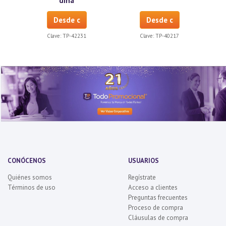
dina
Desde c
Desde c
Clave:
TP-42231
Clave:
TP-40217
CONÓCENOS
USUARIOS
Quiénes somos
Regístrate
Términos de uso
Acceso a clientes
Preguntas frecuentes
Proceso de compra
Cláusulas de compra