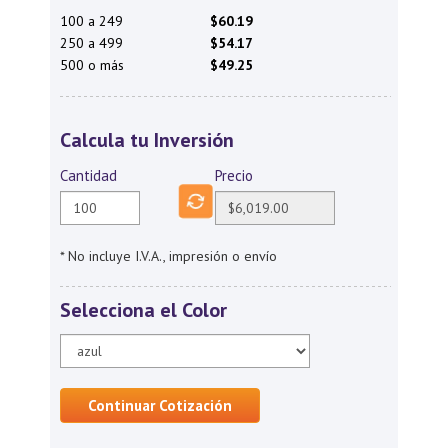
100 a 249
$60.19
250 a 499
$54.17
500 o más
$49.25
Calcula tu Inversión
Cantidad
Precio
* No incluye I.V.A., impresión o envío
Selecciona el Color
Continuar Cotización