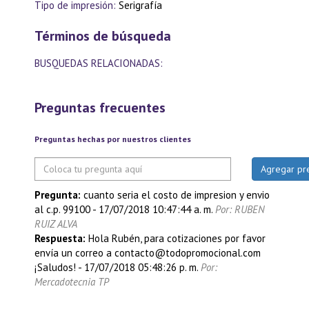
Tipo de impresión:
Serigrafía
Términos de búsqueda
BUSQUEDAS RELACIONADAS:
Preguntas frecuentes
Preguntas hechas por nuestros clientes
Pregunta:
cuanto seria el costo de impresion y envio
al c.p. 99100
-
17/07/2018 10:47:44 a. m.
Por: RUBEN
RUIZ ALVA
Respuesta:
Hola Rubén, para cotizaciones por favor
envía un correo a contacto@todopromocional.com
¡Saludos!
-
17/07/2018 05:48:26 p. m.
Por:
Mercadotecnia TP