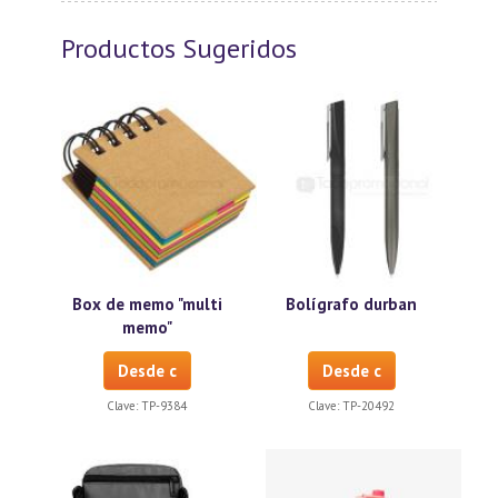
Productos Sugeridos
Box de memo "multi
Bolígrafo durban
memo"
Desde c
Desde c
Clave:
TP-9384
Clave:
TP-20492