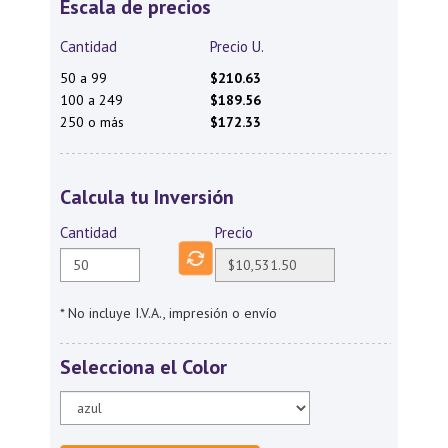
Escala de precios
Cantidad
Precio U.
50 a 99
$210.63
100 a 249
$189.56
250 o más
$172.33
Calcula tu Inversión
Cantidad
Precio
* No incluye I.V.A., impresión o envío
Selecciona el Color