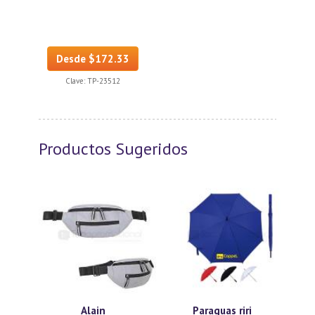
Desde $172.33
Clave:
TP-23512
Productos Sugeridos
Alain
Paraguas riri