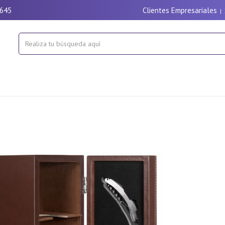
9645
Clientes Empresariales
|