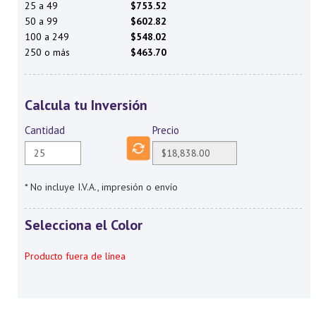
25 a 49
$753.52
50 a 99
$602.82
100 a 249
$548.02
250 o más
$463.70
Calcula tu Inversión
Cantidad
Precio
* No incluye I.V.A., impresión o envío
Selecciona el Color
Producto fuera de línea