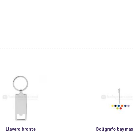
Llavero bronte
Bolígrafo bay ma