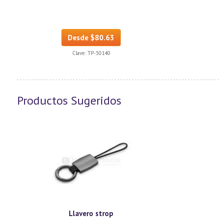
Desde $80.63
Clave:
TP-30140
Productos Sugeridos
Llavero strop