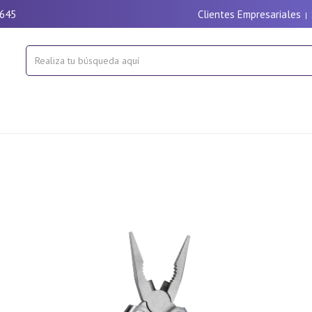
9645
Clientes Empresariales
|