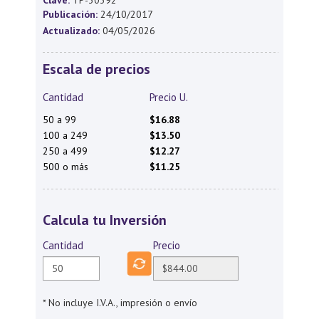
Clave:
TP-30392
Publicación:
24/10/2017
Actualizado:
04/05/2026
Escala de precios
Cantidad
Precio U.
50 a 99
$16.88
100 a 249
$13.50
250 a 499
$12.27
500 o más
$11.25
Calcula tu Inversión
Cantidad
Precio
* No incluye I.V.A., impresión o envío