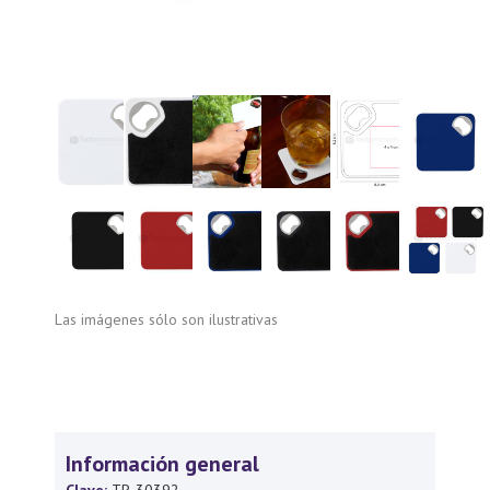
Las imágenes sólo son ilustrativas
Información general