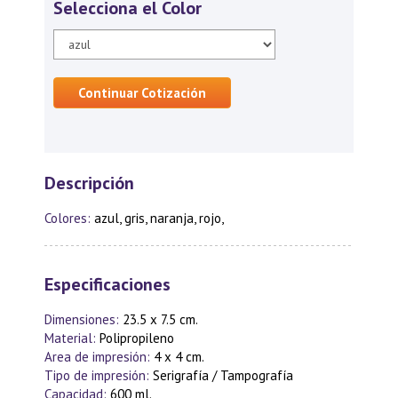
Selecciona el Color
Continuar Cotización
Descripción
Colores:
azul, gris, naranja, rojo,
Especificaciones
Dimensiones:
23.5 x 7.5 cm.
Material:
Polipropileno
Area de impresión:
4 x 4 cm.
Tipo de impresión:
Serigrafía / Tampografía
Capacidad:
600 ml.