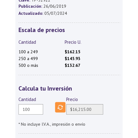
Clave:
TP-32922
Publicación:
26/06/2019
Actualizado:
05/07/2024
Escala de precios
Cantidad
Precio U.
100 a 249
$162.15
250 a 499
$145.93
500 o más
$132.67
Calcula tu Inversión
Cantidad
Precio
* No incluye I.V.A., impresión o envío