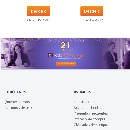
Desde c
Desde c
Clave:
TP-36894
Clave:
TP-38772
CONÓCENOS
USUARIOS
Quiénes somos
Regístrate
Términos de uso
Acceso a clientes
Preguntas frecuentes
Proceso de compra
Cláusulas de compra