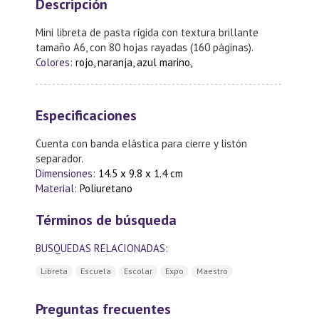
Descripción
Mini libreta de pasta rígida con textura brillante
tamaño A6, con 80 hojas rayadas (160 páginas).
Colores:
rojo, naranja, azul marino,
Especificaciones
Cuenta con banda elástica para cierre y listón
separador.
Dimensiones:
14.5 x 9.8 x 1.4 cm
Material:
Poliuretano
Términos de búsqueda
BUSQUEDAS RELACIONADAS:
Libreta
Escuela
Escolar
Expo
Maestro
Preguntas frecuentes