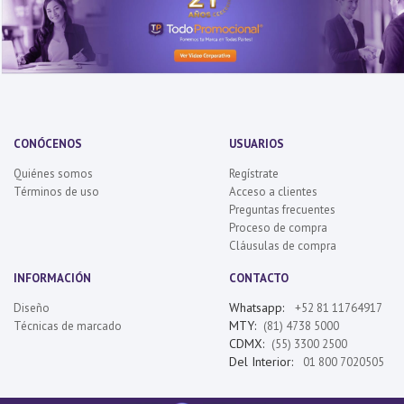
CONÓCENOS
USUARIOS
Quiénes somos
Regístrate
Términos de uso
Acceso a clientes
Preguntas frecuentes
Proceso de compra
Cláusulas de compra
INFORMACIÓN
CONTACTO
Whatsapp:
Diseño
+52 81 11764917
MTY:
Técnicas de marcado
(81) 4738 5000
CDMX:
(55) 3300 2500
Del Interior:
01 800 7020505