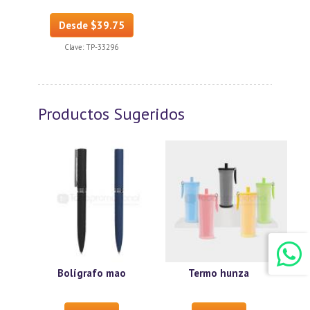
Desde $39.75
Clave:
TP-33296
Productos Sugeridos
Bolígrafo mao
Termo hunza