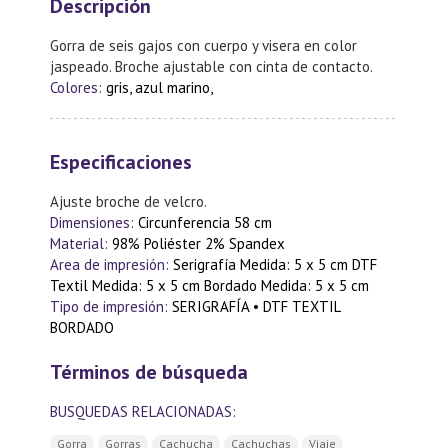
Descripción
Gorra de seis gajos con cuerpo y visera en color
jaspeado. Broche ajustable con cinta de contacto.
Colores:
gris, azul marino,
Especificaciones
Ajuste broche de velcro.
Dimensiones:
Circunferencia 58 cm
Material:
98% Poliéster 2% Spandex
Area de impresión:
Serigrafía Medida: 5 x 5 cm DTF
Textil Medida: 5 x 5 cm Bordado Medida: 5 x 5 cm
Tipo de impresión:
SERIGRAFÍA • DTF TEXTIL
BORDADO
Términos de búsqueda
BUSQUEDAS RELACIONADAS:
Gorra
Gorras
Cachucha
Cachuchas
Viaje