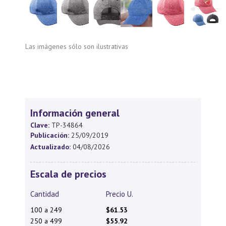
Las imágenes sólo son ilustrativas
Información general
Clave:
TP-34864
Publicación:
25/09/2019
Actualizado:
04/08/2026
Escala de precios
Cantidad
Precio U.
100 a 249
$61.53
250 a 499
$55.92