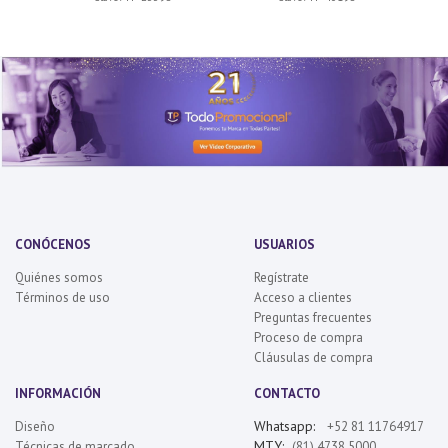
CONÓCENOS
USUARIOS
Quiénes somos
Regístrate
Términos de uso
Acceso a clientes
Preguntas frecuentes
Proceso de compra
Cláusulas de compra
INFORMACIÓN
CONTACTO
Whatsapp:
Diseño
+52 81 11764917
MTY:
Técnicas de marcado
(81) 4738 5000