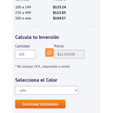
100 a 249
$125.24
250 a 499
$113.85
500 o más
$104.37
Calcula tu Inversión
Cantidad
Precio
* No incluye I.V.A., impresión o envío
Selecciona el Color
Continuar Cotización