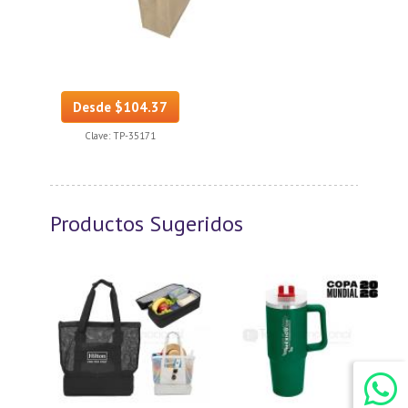
Desde $104.37
Clave:
TP-35171
Productos Sugeridos