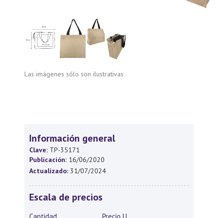
Las imágenes sólo son ilustrativas
Información general
Clave:
TP-35171
Publicación:
16/06/2020
Actualizado:
31/07/2024
Escala de precios
Cantidad
Precio U.