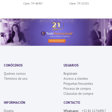
Clave:
TP-40957
Clave:
TP-23253
CONÓCENOS
USUARIOS
Quiénes somos
Regístrate
Términos de uso
Acceso a clientes
Preguntas frecuentes
Proceso de compra
Cláusulas de compra
INFORMACIÓN
CONTACTO
Whatsapp:
Diseño
+52 81 11764917