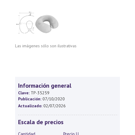
Las imágenes sólo son ilustrativas
Información general
Clave:
TP-35259
Publicación:
07/10/2020
Actualizado:
02/07/2026
Escala de precios
Cantidad
Precio U.