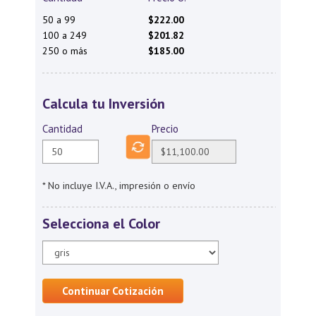
50 a 99
$222.00
100 a 249
$201.82
250 o más
$185.00
Calcula tu Inversión
Cantidad
Precio
* No incluye I.V.A., impresión o envío
Selecciona el Color
Continuar Cotización