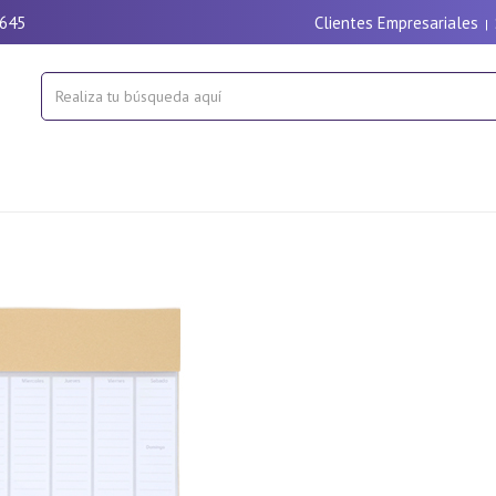
9645
Clientes Empresariales
|