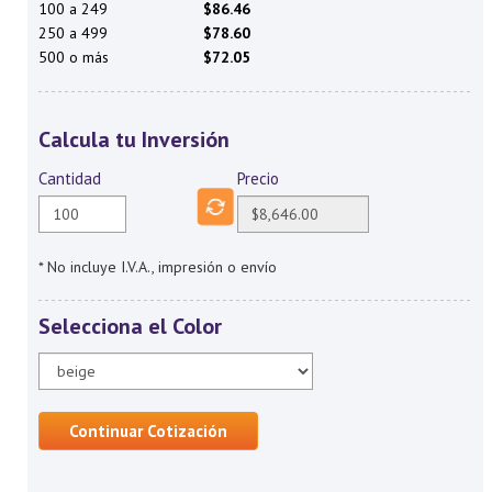
100 a 249
$86.46
250 a 499
$78.60
500 o más
$72.05
Calcula tu Inversión
Cantidad
Precio
* No incluye I.V.A., impresión o envío
Selecciona el Color
Continuar Cotización