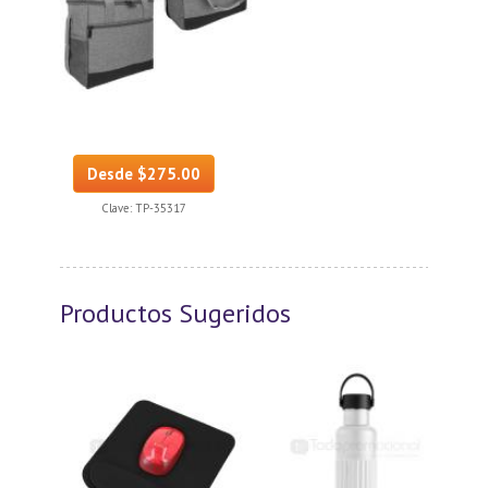
Desde $275.00
Clave:
TP-35317
Productos Sugeridos