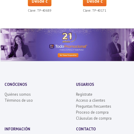
Desde c
Desde c
Clave:
TP-40689
Clave:
TP-40171
CONÓCENOS
USUARIOS
Quiénes somos
Regístrate
Términos de uso
Acceso a clientes
Preguntas frecuentes
Proceso de compra
Cláusulas de compra
INFORMACIÓN
CONTACTO