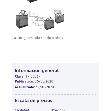
Las imágenes sólo son ilustrativas
Información general
Clave:
TP-35317
Publicación:
25/11/2020
Actualizado:
31/07/2024
Escala de precios
Cantidad
Precio U.