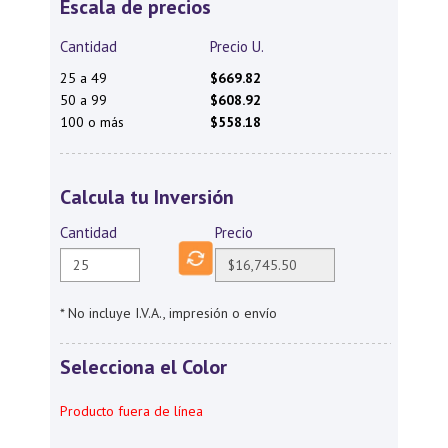
Escala de precios
Cantidad
Precio U.
25 a 49
$669.82
50 a 99
$608.92
100 o más
$558.18
Calcula tu Inversión
Cantidad
Precio
* No incluye I.V.A., impresión o envío
Selecciona el Color
Producto fuera de línea