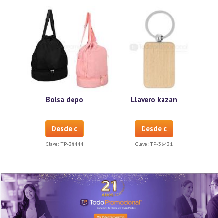
Bolsa depo
Llavero kazan
Desde c
Desde c
Clave:
TP-38444
Clave:
TP-36431