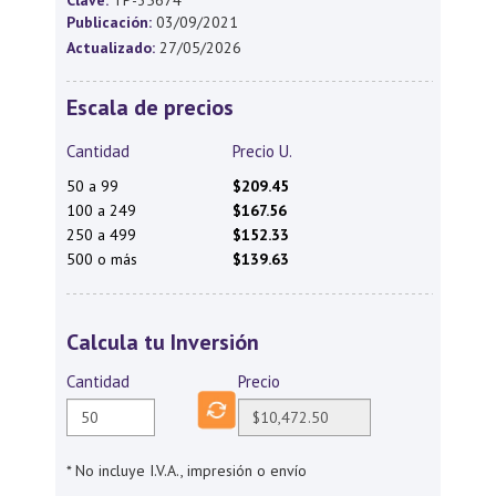
Clave:
TP-35674
Publicación:
03/09/2021
Actualizado:
27/05/2026
Escala de precios
Cantidad
Precio U.
50 a 99
$209.45
100 a 249
$167.56
250 a 499
$152.33
500 o más
$139.63
Calcula tu Inversión
Cantidad
Precio
* No incluye I.V.A., impresión o envío