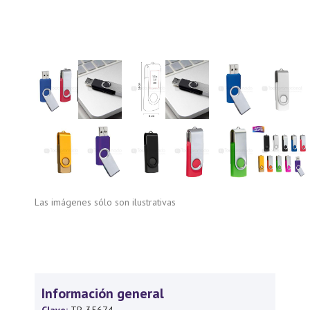
Las imágenes sólo son ilustrativas
Información general