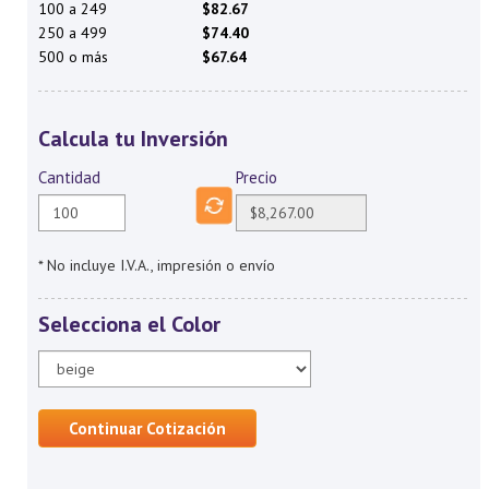
100 a 249
$82.67
250 a 499
$74.40
500 o más
$67.64
Calcula tu Inversión
Cantidad
Precio
* No incluye I.V.A., impresión o envío
Selecciona el Color
Continuar Cotización