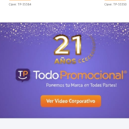
Clave:
TP-35384
Clave:
TP-33350