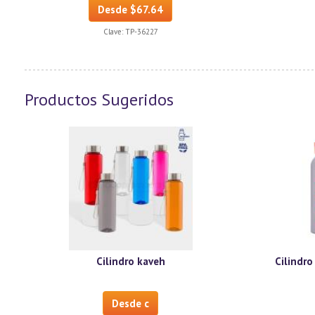
Desde $67.64
Clave:
TP-36227
Productos Sugeridos
Cilindro kaveh
Cilindro
Desde c