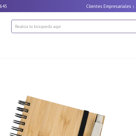
9645
Clientes Empresariales
|