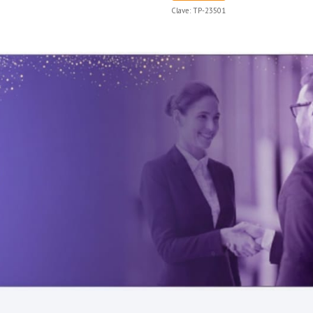
Clave:
TP-23501