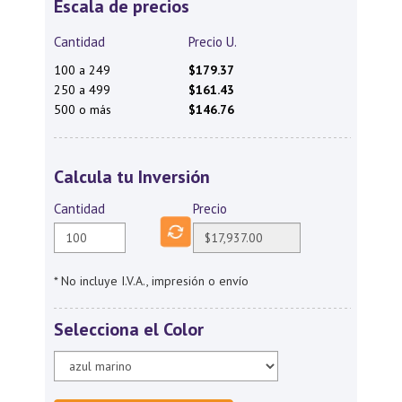
Escala de precios
Cantidad
Precio U.
100 a 249
$179.37
250 a 499
$161.43
500 o más
$146.76
Calcula tu Inversión
Cantidad
Precio
* No incluye I.V.A., impresión o envío
Selecciona el Color