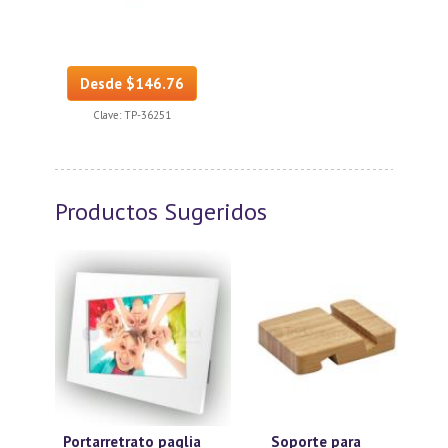
Desde $146.76
Clave:
TP-36251
Productos Sugeridos
Portarretrato paglia
Soporte para