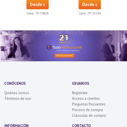
Desde c
Desde c
Clave:
TP-39428
Clave:
TP-23249
CONÓCENOS
USUARIOS
Quiénes somos
Regístrate
Términos de uso
Acceso a clientes
Preguntas frecuentes
Proceso de compra
Cláusulas de compra
INFORMACIÓN
CONTACTO