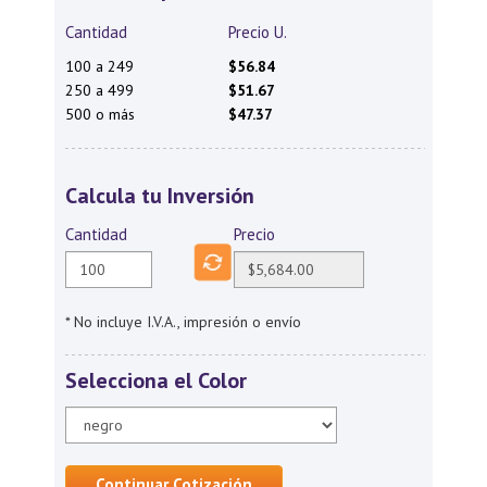
Cantidad
Precio U.
100 a 249
$56.84
250 a 499
$51.67
500 o más
$47.37
Calcula tu Inversión
Cantidad
Precio
* No incluye I.V.A., impresión o envío
Selecciona el Color
Continuar Cotización