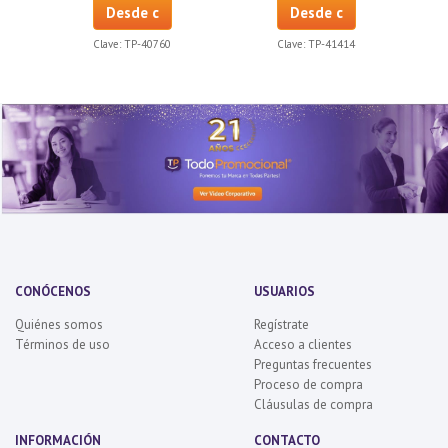
Desde c
Desde c
Clave:
TP-40760
Clave:
TP-41414
CONÓCENOS
USUARIOS
Quiénes somos
Regístrate
Términos de uso
Acceso a clientes
Preguntas frecuentes
Proceso de compra
Cláusulas de compra
INFORMACIÓN
CONTACTO