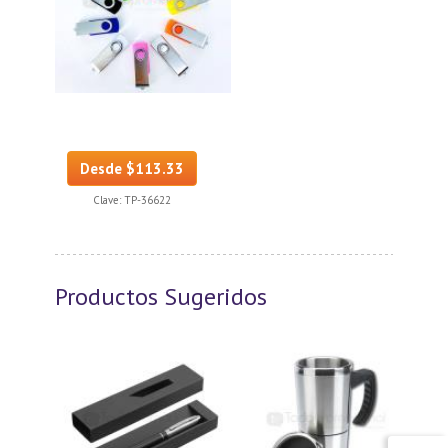
Desde $113.33
Clave:
TP-36622
Productos Sugeridos