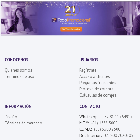
CONÓCENOS
USUARIOS
Quiénes somos
Regístrate
Términos de uso
Acceso a clientes
Preguntas frecuentes
Proceso de compra
Cláusulas de compra
INFORMACIÓN
CONTACTO
Whatsapp:
Diseño
+52 81 11764917
MTY:
Técnicas de marcado
(81) 4738 5000
CDMX:
(55) 3300 2500
Del Interior:
01 800 7020505