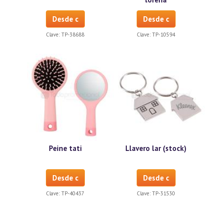
Desde c
Desde c
Clave:
TP-38688
Clave:
TP-10594
Peine tati
Llavero lar (stock)
Desde c
Desde c
Clave:
TP-40437
Clave:
TP-31530