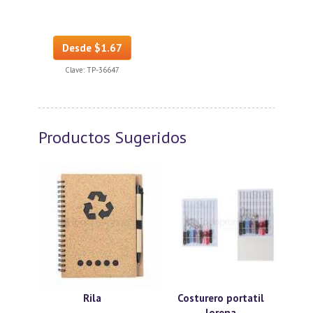
Desde $1.67
Clave:
TP-36647
Productos Sugeridos
Rila
Costurero portatil
lorena