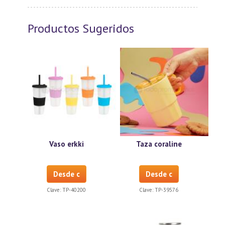
Productos Sugeridos
Vaso erkki
Taza coraline
Desde c
Desde c
Clave:
TP-40200
Clave:
TP-39576