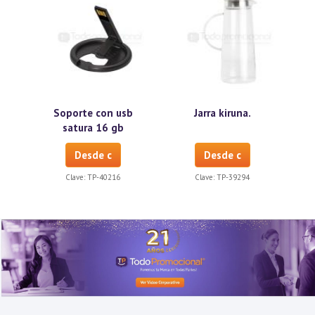
Soporte con usb
Jarra kiruna.
satura 16 gb
Desde c
Desde c
Clave:
TP-40216
Clave:
TP-39294