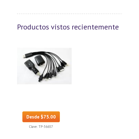
Productos vistos recientemente
Desde $75.00
Clave:
TP-36657