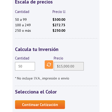
Escala de precios
Cantidad
Precio U.
50 a 99
$300.00
100 a 249
$272.73
250 o más
$250.00
Calcula tu Inversión
Cantidad
Precio
* No incluye I.V.A., impresión o envío
Selecciona el Color
Continuar Cotización