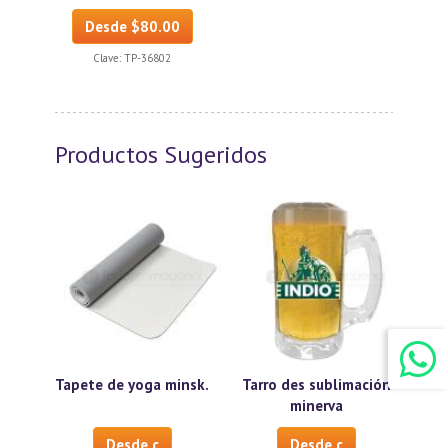
Desde $80.00
Clave:
TP-36802
Productos Sugeridos
Tapete de yoga minsk.
Tarro des sublimación
minerva
Desde c
Desde c