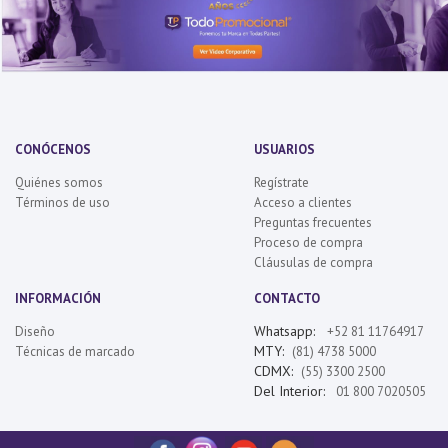
CONÓCENOS
USUARIOS
Quiénes somos
Regístrate
Términos de uso
Acceso a clientes
Preguntas frecuentes
Proceso de compra
Cláusulas de compra
INFORMACIÓN
CONTACTO
Whatsapp:
Diseño
+52 81 11764917
MTY:
Técnicas de marcado
(81) 4738 5000
CDMX:
(55) 3300 2500
Del Interior:
01 800 7020505