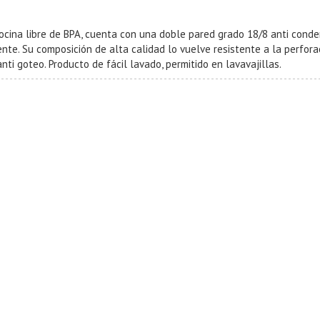
cina libre de BPA, cuenta con una doble pared grado 18/8 anti conde
iente. Su composición de alta calidad lo vuelve resistente a la perfora
ti goteo. Producto de fácil lavado, permitido en lavavajillas.