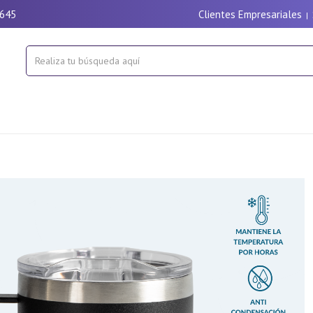
9645
Clientes Empresariales
|