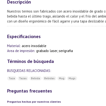
Descripción
Nuestros termos son fabricados con acero inoxidable de grado co
bebida hasta el último trago, aislando el calor y el frío del amb
con un diseño ergonómico de fácil agarre y una tapa deslizable an
Especificaciones
Material:
acero inxodable
Area de impresión:
grabado laser, serigrafia
Términos de búsqueda
BUSQUEDAS RELACIONADAS:
Taza
Tazas
Bebida
Bebidas
Mug
Mugs
Preguntas frecuentes
Preguntas hechas por nuestros clientes