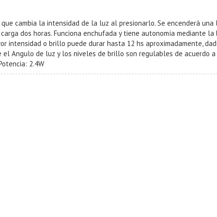
n que cambia la intensidad de la luz al presionarlo. Se encenderá una
arga dos horas. Funciona enchufada y tiene autonomía mediante la bat
r intensidad o brillo puede durar hasta 12 hs aproximadamente, dado p
el Angulo de luz y los niveles de brillo son regulables de acuerdo a 
 Potencia: 2.4W