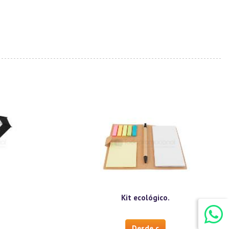
Kit ecológico.
Desde c