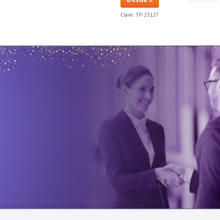
Clave:
TP-23127