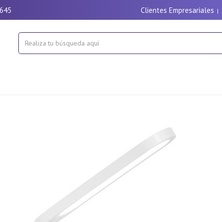
9645
Clientes Empresariales
|