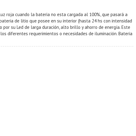
 luz roja cuando la bateria no esta cargada al 100%, que pasará a
eria de litio que posee en su interior (hasta 24 hs con intensidad
or su Led de larga duración, alto brillo y ahorro de energía. Este
los diferentes requerimientos o necesidades de iluminación. Bateria