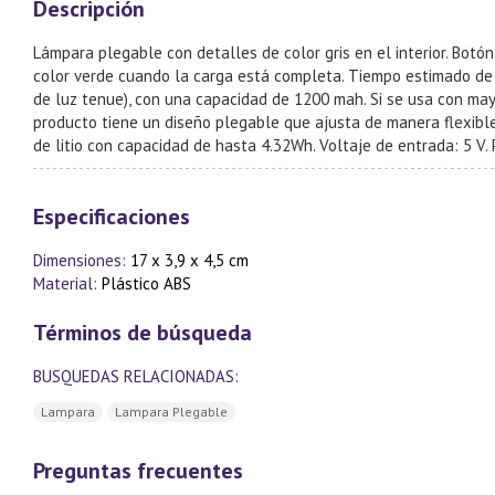
Descripción
Lámpara plegable con detalles de color gris en el interior. Botó
color verde cuando la carga está completa. Tiempo estimado de c
de luz tenue), con una capacidad de 1200 mah. Si se usa con mayo
producto tiene un diseño plegable que ajusta de manera flexible 
de litio con capacidad de hasta 4.32Wh. Voltaje de entrada: 5 V.
Especificaciones
Dimensiones:
17 x 3,9 x 4,5 cm
Material:
Plástico ABS
Términos de búsqueda
BUSQUEDAS RELACIONADAS:
Lampara
Lampara Plegable
Preguntas frecuentes