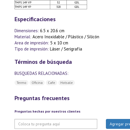
TMPS 149 VP
32
GDL
TMPS 149 YP
320
GDL
Especificaciones
Dimensiones:
6.5 x 20.6 cm
Material:
Acero Inoxidable / Plástico / Silicón
Area de impresión:
5 x 10 cm
Tipo de impresión:
Láser / Serigrafía
Términos de búsqueda
BUSQUEDAS RELACIONADAS:
Termo
Oficina
Cafe
Hotsale
Preguntas frecuentes
Preguntas hechas por nuestros clientes