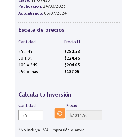
Clave:
TP-37429
Publicación:
24/03/2023
Actualizado:
05/07/2024
Escala de precios
Cantidad
Precio U.
25 a 49
$280.58
50 a 99
$224.46
100 a 249
$204.05
250 o más
$187.05
Calcula tu Inversión
Cantidad
Precio
* No incluye I.V.A., impresión o envío