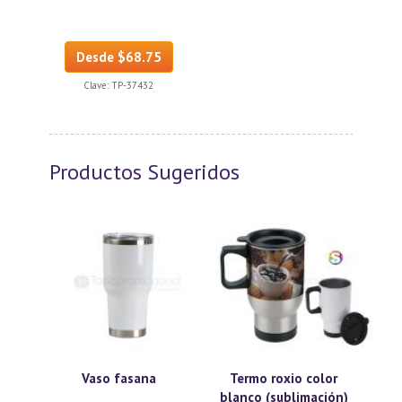
Desde $68.75
Clave:
TP-37432
Productos Sugeridos
Vaso fasana
Termo roxio color
blanco (sublimación)