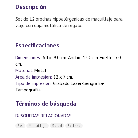
Descripción
Set de 12 brochas hipoalérgenicas de maquillaje para
viaje con caja metálica de regalo.
Especificaciones
Dimensiones:
Alto: 9.0 cm. Ancho: 15.0 cm. Fuelle: 3.0
cm.
Material:
Metal
Area de impresión:
12 x 7 cm.
Tipo de impresión:
Grabado Láser-Serigrafía-
Tampografía
Términos de búsqueda
BUSQUEDAS RELACIONADAS:
Set
Maquillaje
Salud
Belleza