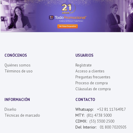
CONÓCENOS
USUARIOS
Quiénes somos
Regístrate
Términos de uso
Acceso a clientes
Preguntas frecuentes
Proceso de compra
Cláusulas de compra
INFORMACIÓN
CONTACTO
Whatsapp:
Diseño
+52 81 11764917
MTY:
Técnicas de marcado
(81) 4738 5000
CDMX:
(55) 3300 2500
Del Interior:
01 800 7020505