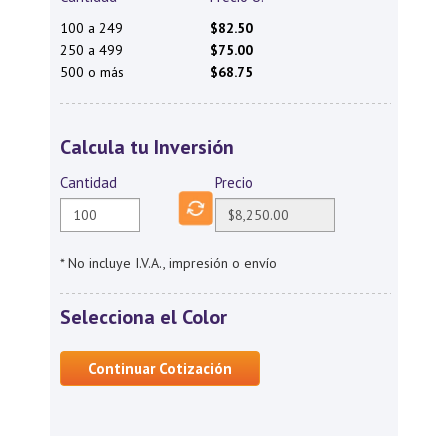
100 a 249
$82.50
250 a 499
$75.00
500 o más
$68.75
Calcula tu Inversión
Cantidad
Precio
* No incluye I.V.A., impresión o envío
Selecciona el Color
Continuar Cotización