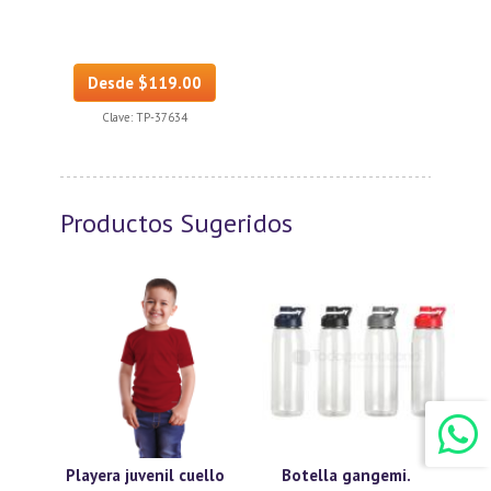
Desde $119.00
Clave:
TP-37634
Productos Sugeridos
Playera juvenil cuello
Botella gangemi.