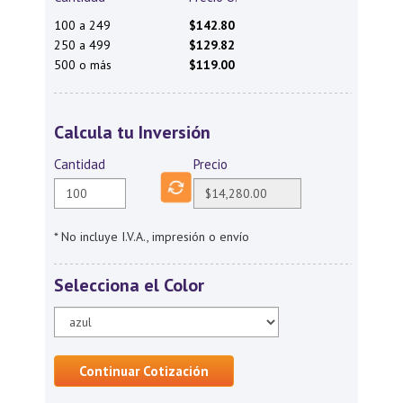
100 a 249
$142.80
250 a 499
$129.82
500 o más
$119.00
Calcula tu Inversión
Cantidad
Precio
* No incluye I.V.A., impresión o envío
Selecciona el Color
Continuar Cotización