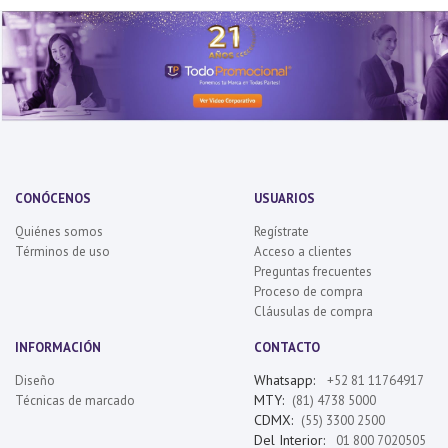
CONÓCENOS
USUARIOS
Quiénes somos
Regístrate
Términos de uso
Acceso a clientes
Preguntas frecuentes
Proceso de compra
Cláusulas de compra
INFORMACIÓN
CONTACTO
Whatsapp:
Diseño
+52 81 11764917
MTY:
Técnicas de marcado
(81) 4738 5000
CDMX:
(55) 3300 2500
Del Interior:
01 800 7020505