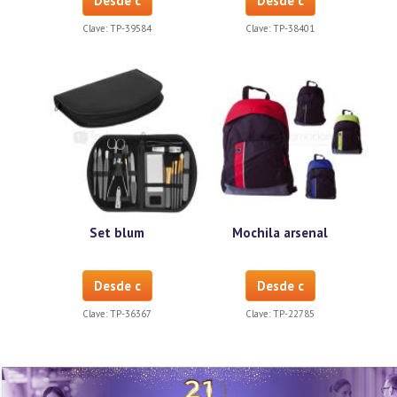
Desde c
Desde c
Clave:
TP-39584
Clave:
TP-38401
Set blum
Mochila arsenal
Desde c
Desde c
Clave:
TP-36367
Clave:
TP-22785