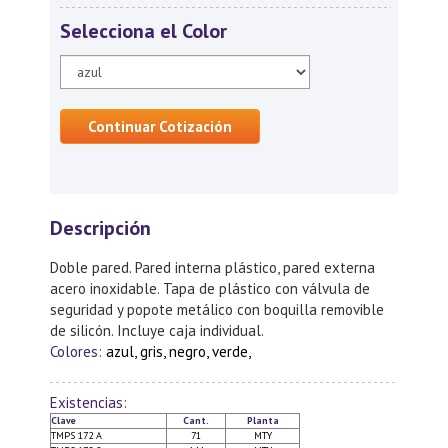
Selecciona el Color
Continuar Cotización
Descripción
Doble pared. Pared interna plástico, pared externa
acero inoxidable. Tapa de plástico con válvula de
seguridad y popote metálico con boquilla removible
de silicón. Incluye caja individual.
Colores:
azul, gris, negro, verde,
Existencias:
Clave
Cant.
Planta
TMPS 172 A
71
MTY