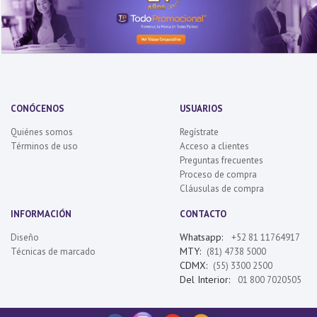
CONÓCENOS
USUARIOS
Quiénes somos
Regístrate
Términos de uso
Acceso a clientes
Preguntas frecuentes
Proceso de compra
Cláusulas de compra
INFORMACIÓN
CONTACTO
Whatsapp:
Diseño
+52 81 11764917
MTY:
Técnicas de marcado
(81) 4738 5000
CDMX:
(55) 3300 2500
Del Interior:
01 800 7020505