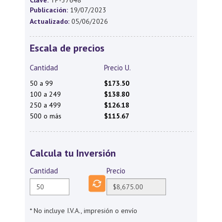
Clave:
TP-37648
Publicación:
19/07/2023
Actualizado:
05/06/2026
Escala de precios
Cantidad
Precio U.
50 a 99
$173.50
100 a 249
$138.80
250 a 499
$126.18
500 o más
$115.67
Calcula tu Inversión
Cantidad
Precio
* No incluye I.V.A., impresión o envío