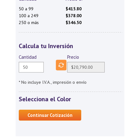
50 a 99
$415.80
100 a 249
$378.00
250 o más
$346.50
Calcula tu Inversión
Cantidad
Precio
* No incluye I.V.A., impresión o envío
Selecciona el Color
Continuar Cotización