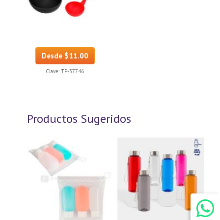
Desde $11.00
Clave:
TP-37746
Productos Sugeridos