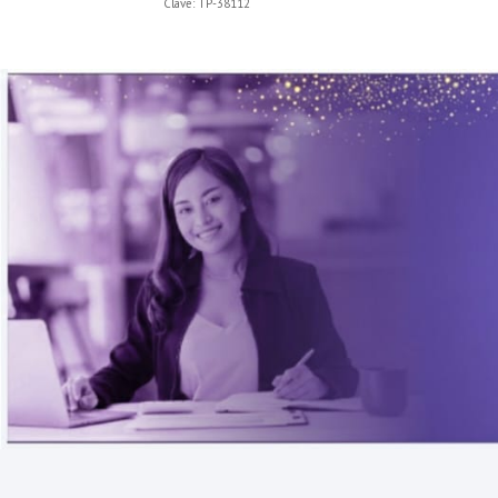
Clave:
TP-38112