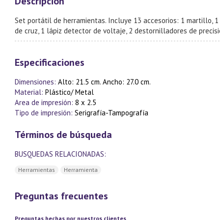
Descripción
Set portátil de herramientas. Incluye 13 accesorios: 1 martillo, 1
de cruz, 1 lápiz detector de voltaje, 2 destornilladores de precisi
Especificaciones
Dimensiones:
Alto: 21.5 cm. Ancho: 27.0 cm.
Material:
Plástico/ Metal
Area de impresión:
8 x 2.5
Tipo de impresión:
Serigrafía-Tampografía
Términos de búsqueda
BUSQUEDAS RELACIONADAS:
Herramientas
Herramienta
Preguntas frecuentes
Preguntas hechas por nuestros clientes