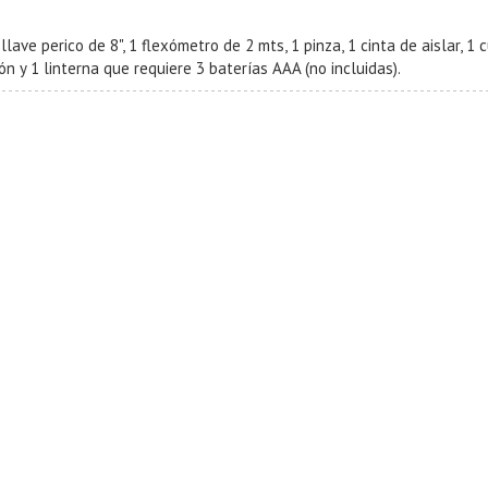
 llave perico de 8", 1 flexómetro de 2 mts, 1 pinza, 1 cinta de aislar, 
ón y 1 linterna que requiere 3 baterías AAA (no incluidas).