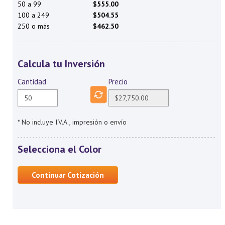
50 a 99
$555.00
100 a 249
$504.55
250 o más
$462.50
Calcula tu Inversión
Cantidad
Precio
* No incluye I.V.A., impresión o envío
Selecciona el Color
Continuar Cotización