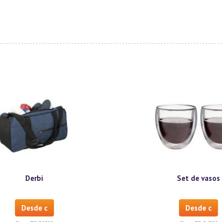
Derbi
Set de vasos
Desde c
Desde c