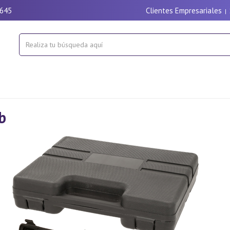
9645
Clientes Empresariales
|
b