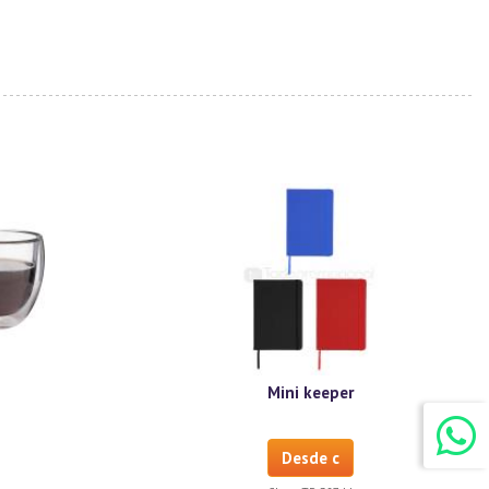
Mini keeper
Desde c